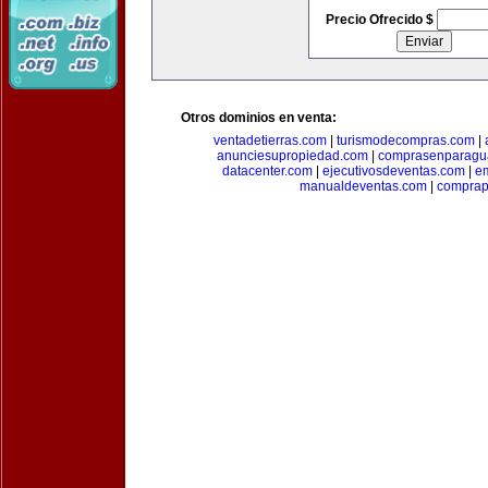
Precio Ofrecido $
Otros dominios en venta:
ventadetierras.com
|
turismodecompras.com
|
anunciesupropiedad.com
|
comprasenparagu
datacenter.com
|
ejecutivosdeventas.com
|
e
manualdeventas.com
|
compra