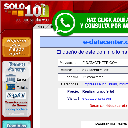
e-datacenter
El dueño de este dominio lo ha
Mayusculas:
E-DATACENTER.COM
Minusculas:
e-datacenter.com
Longitud:
12 caracteres
Categorias:
Empresas e Industrias
,
Infor
Precio:
Realizar una oferta!
Visitar!
e-datacenter.com
Serán consideradas ofer
Realizar una Oferta