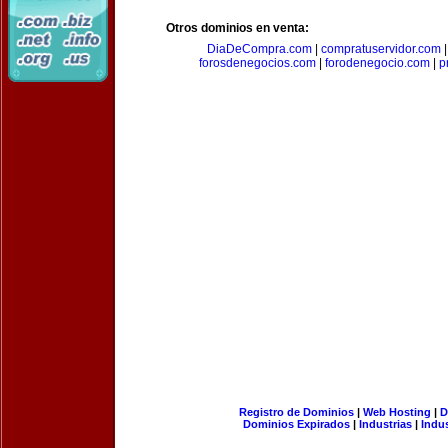
Otros dominios en venta:
DiaDeCompra.com
|
compratuservidor.com
forosdenegocios.com
|
forodenegocio.com
|
p
Registro de Dominios
|
Web Hosting
|
D
Dominios Expirados
|
Industrias
|
Indu