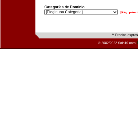
Categorías de Dominio:
[Pág. princi
** Precios expre
© 2002/2022 Solo10.com