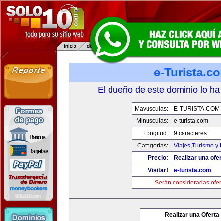
e-Turista.c
El dueño de este dominio lo ha
Mayusculas:
E-TURISTA.COM
Minusculas:
e-turista.com
Longitud:
9 caracteres
Categorias:
Viajes,Turismo y
Precio:
Realizar una ofer
Visitar!
e-turista.com
Serán consideradas ofer
Realizar una Oferta