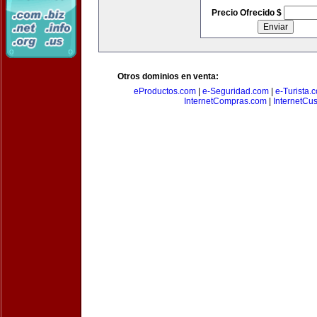
Precio Ofrecido $
Otros dominios en venta:
eProductos.com
|
e-Seguridad.com
|
e-Turista.
InternetCompras.com
|
InternetCu