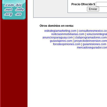
Precio Ofrecido $
Otros dominios en venta:
estrategiamarketing.com
|
consultoresmexico.c
noticiasinmobiliarias.com
|
solucionintegra
anunciosparaguay.com
|
clubprogramadores.com
guiaviajeros.com
|
proyectodeinversion.com
forodeopiniones.com
|
guiamisiones.com
mercadosegurador.co