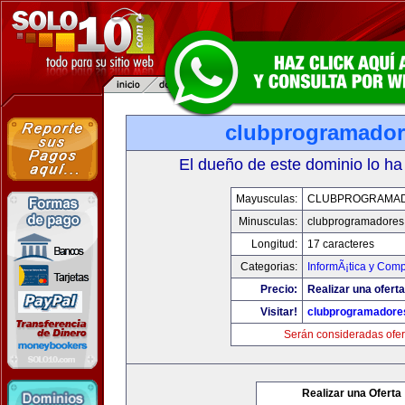
clubprogramado
El dueño de este dominio lo ha
Mayusculas:
CLUBPROGRAMA
Minusculas:
clubprogramadores
Longitud:
17 caracteres
Categorias:
InformÃ¡tica y Com
Precio:
Realizar una oferta
Visitar!
clubprogramadore
Serán consideradas ofer
Realizar una Oferta