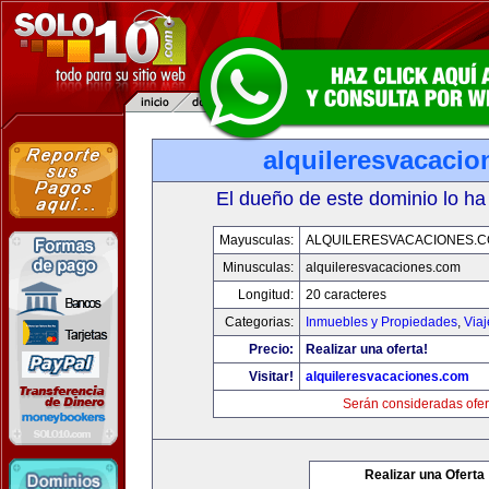
alquileresvacaci
El dueño de este dominio lo ha
Mayusculas:
ALQUILERESVACACIONES.
Minusculas:
alquileresvacaciones.com
Longitud:
20 caracteres
Categorias:
Inmuebles y Propiedades
,
Via
Precio:
Realizar una oferta!
Visitar!
alquileresvacaciones.com
Serán consideradas ofer
Realizar una Oferta