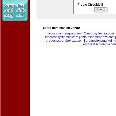
Precio Ofrecido $
Otros dominios en venta:
negociosenuruguay.com
|
CamposyTierras.com
empresasyclientes.com
|
hotelesdemendoza.com
productosparabelleza.com
|
promocionymarketin
empresascolombia.co