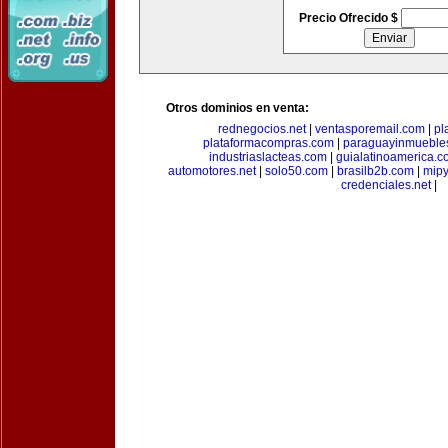
Precio Ofrecido $
Otros dominios en venta:
rednegocios.net
|
ventasporemail.com
|
pl
plataformacompras.com
|
paraguayinmueble
industriaslacteas.com
|
guialatinoamerica.
automotores.net
|
solo50.com
|
brasilb2b.com
|
mip
credenciales.net
|