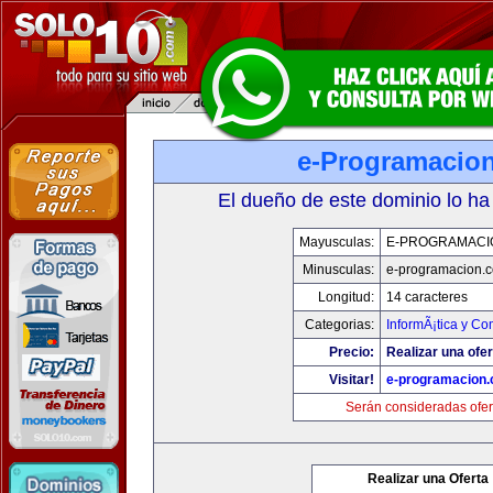
e-Programacio
El dueño de este dominio lo ha
Mayusculas:
E-PROGRAMACI
Minusculas:
e-programacion.
Longitud:
14 caracteres
Categorias:
InformÃ¡tica y C
Precio:
Realizar una ofer
Visitar!
e-programacion
Serán consideradas ofer
Realizar una Oferta