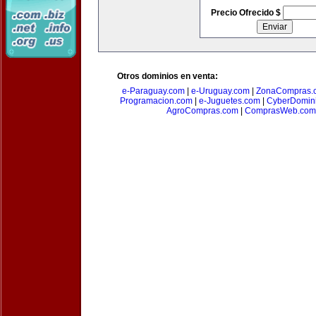
Precio Ofrecido $
Otros dominios en venta:
e-Paraguay.com
|
e-Uruguay.com
|
ZonaCompras.
Programacion.com
|
e-Juguetes.com
|
CyberDomin
AgroCompras.com
|
ComprasWeb.com